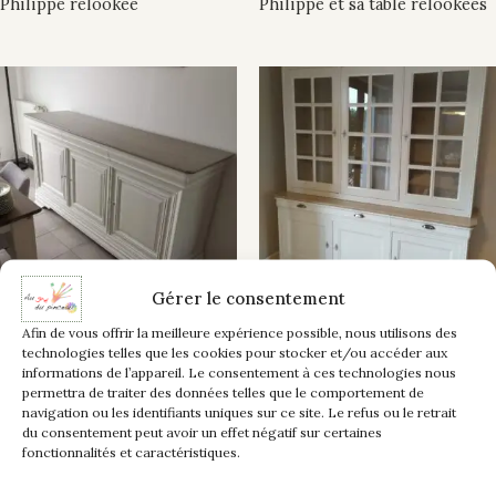
Philippe relookée
Philippe et sa table relookées
Gérer le consentement
Enfilade merisier style Louis
Enfilade vaisselier merisier
Afin de vous offrir la meilleure expérience possible, nous utilisons des
technologies telles que les cookies pour stocker et/ou accéder aux
Philippe relookée façon
style Louis Philippe rénové
informations de l’appareil. Le consentement à ces technologies nous
“contemporaine”
permettra de traiter des données telles que le comportement de
navigation ou les identifiants uniques sur ce site. Le refus ou le retrait
du consentement peut avoir un effet négatif sur certaines
fonctionnalités et caractéristiques.