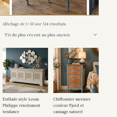
Trié
du
Affichage de 1–30 sur 314 résultats
plus
récent
au
plus
ancien
Enfilade style Louis
Chiffonnier merisier
Philippe résolument
couleur Fjord et
tendance
cannage naturel