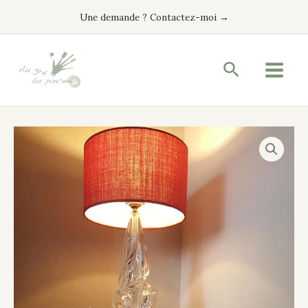
Aller
Une demande ? Contactez-moi →
au
contenu
Recherche