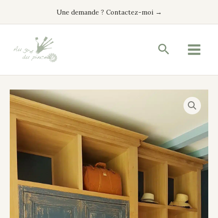
Aller
Une demande ? Contactez-moi →
au
contenu
Recherche