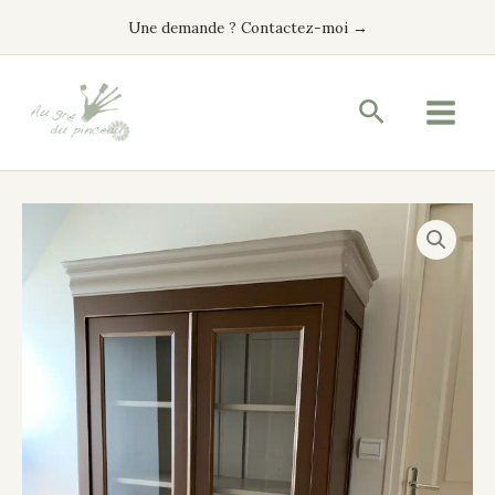
Aller
Une demande ? Contactez-moi →
au
contenu
Recherche