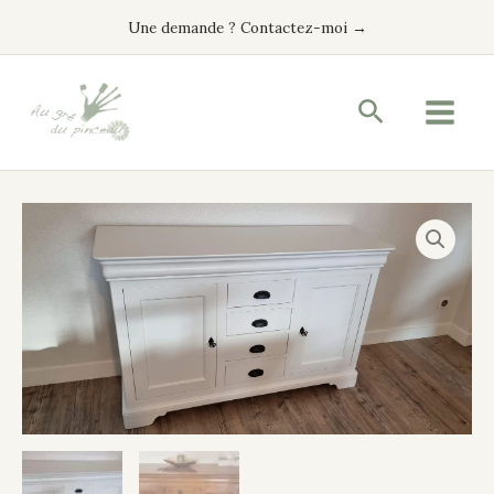
Aller
Une demande ? Contactez-moi →
au
contenu
Recherche