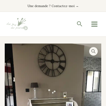
Aller
Une demande ? Contactez-moi →
au
contenu
Recherche