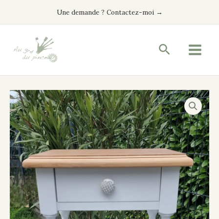
Aller
Une demande ? Contactez-moi →
au
contenu
Recherche