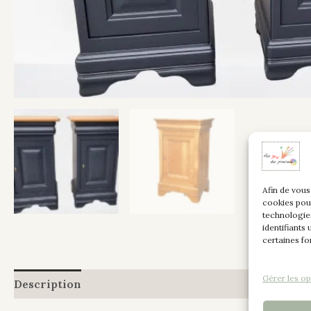
Afin de vous
cookies pou
technologie
identifiants
certaines fo
Gérer les op
Description
Informations complémentaires