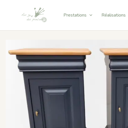
Aller
au
Prestations
Réalisations
contenu