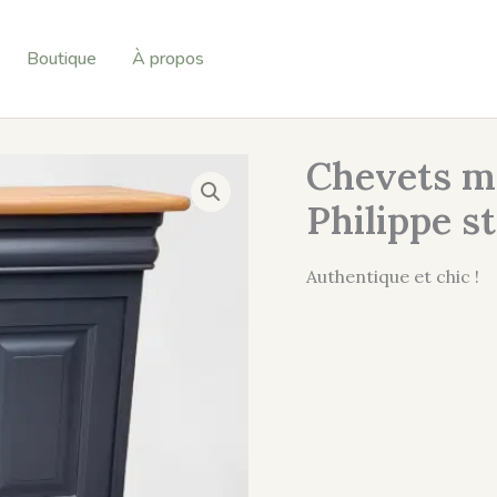
Boutique
À propos
Chevets me
Philippe st
Authentique et chic !