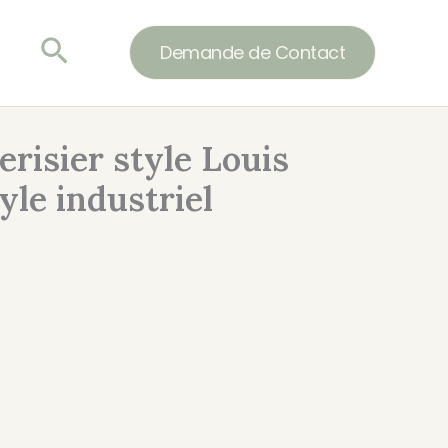
Rechercher
Demande de Contact
risier style Louis
yle industriel