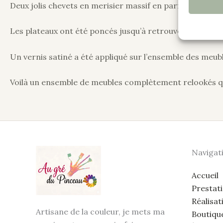
Deux jolis chevets en merisier massif en parfait état qui
Les plateaux ont été poncés jusqu’à retrouver le bois bru
Un vernis satiné a été appliqué sur l’ensemble des meub
Voilà un ensemble de meubles complètement relookés qui
Navigat
Accueil
Prestat
Réalisat
Artisane de la couleur, je mets ma
Boutiqu