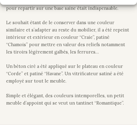
sa peinture était très écaillée donc, un ponçage efficace
pour repartir sur une base saine était indispensable.
Le souhait étant de le conserver dans une couleur
similaire et s’adapter au reste du mobilier, il a été repeint
intérieur et extérieur en couleur “Craie”, patiné
“Chamois” pour mettre en valeur des reliefs notamment
les tiroirs légèrement galbés, les ferrures…
Un béton ciré a été appliqué sur le plateau en couleur
“Corde” et patiné “Havane”. Un vitrificateur satiné a été
employé sur tout le meuble.
Simple et élégant, des couleurs intemporelles, un petit
meuble d’appoint qui se veut un tantinet “Romantique”.