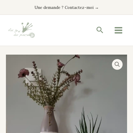
Aller
Une demande ? Contactez-moi →
au
contenu
Recherche