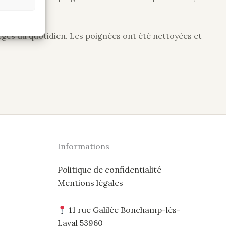
tégés du quotidien. Les poignées ont été nettoyées et
Informations
Politique de confidentialité
Mentions légales
11 rue Galilée Bonchamp-lès-
Laval 53960