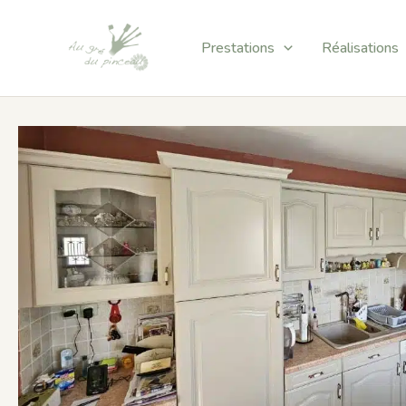
Aller
au
Prestations
Réalisations
contenu