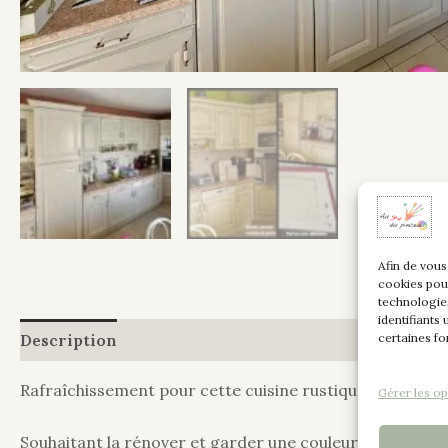
Afin de vous
cookies pou
technologie
identifiants
certaines fo
Description
Informations complémentaires
Rafraîchissement pour cette cuisine rustique en chêne do
Gérer les op
Souhaitant la rénover et garder une couleur claire et un