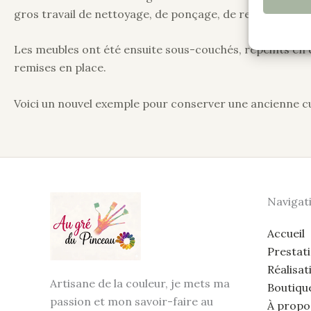
gros travail de nettoyage, de ponçage, de rebouchage du
Les meubles ont été ensuite sous-couchés, repeints en co
remises en place.
Voici un nouvel exemple pour conserver une ancienne cui
Navigat
Accueil
Prestat
Réalisat
Artisane de la couleur, je mets ma
Boutiqu
passion et mon savoir-faire au
À propo