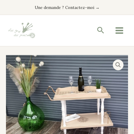
Aller
Une demande ? Contactez-moi →
au
contenu
Recherche