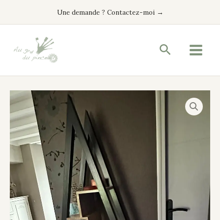
Aller
Une demande ? Contactez-moi →
au
contenu
Recherche