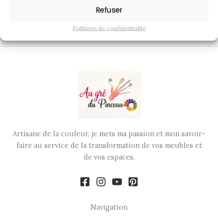
aspect naturel. L’ensemble a été protégé et sublimé par un
Refuser
vitrificateur satiné pour un fini durable et soigné.
Politique de confidentialité
Artisane de la couleur, je mets ma passion et mon savoir-
faire au service de la transformation de vos meubles et
de vos espaces.
Navigation