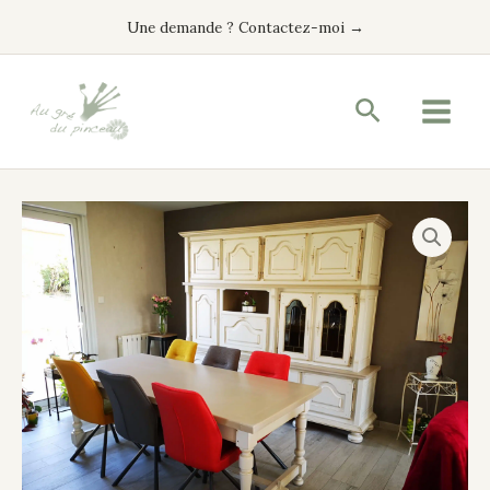
Aller
Une demande ? Contactez-moi →
au
contenu
Recherche