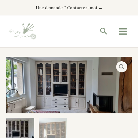
Aller
Une demande ? Contactez-moi →
au
contenu
Recherche