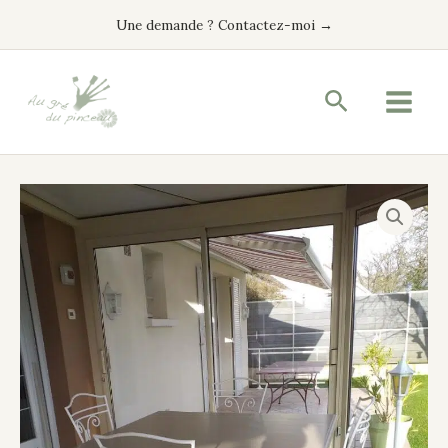
Aller
Une demande ? Contactez-moi →
au
contenu
Recherche