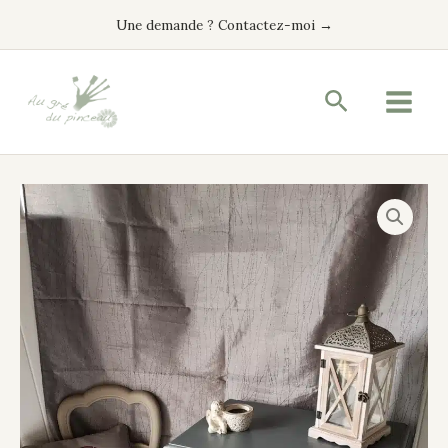
Aller
Une demande ? Contactez-moi →
au
contenu
Recherche