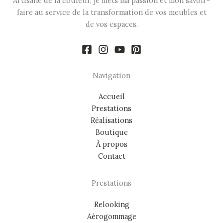
Artisane de la couleur, je mets ma passion et mon savoir-
faire au service de la transformation de vos meubles et
de vos espaces.
Navigation
Accueil
Prestations
Réalisations
Boutique
À propos
Contact
Prestations
Relooking
Aérogommage