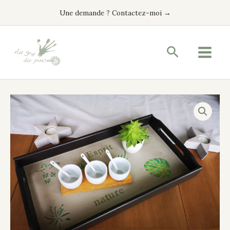
Aller
Une demande ? Contactez-moi →
au
contenu
Recherche