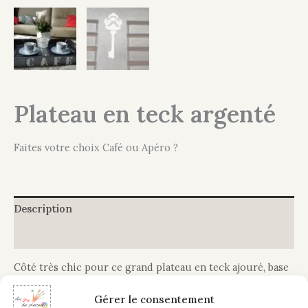
Plateau en teck argenté
Faites votre choix Café ou Apéro ?
Description
Informations complémentaires
Côté très chic pour ce grand plateau en teck ajouré, base
peinture noire aspect rouillé, application d’une cire
Gérer le consentement
argenté, finition vernis satiné protecteur.