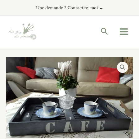
Aller
Une demande ? Contactez-moi →
au
contenu
Recherche