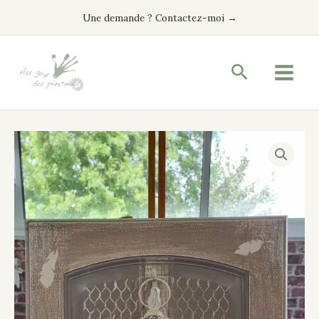
Aller
Une demande ? Contactez-moi →
au
contenu
Recherche