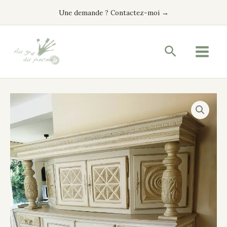
Aller
Une demande ? Contactez-moi →
au
contenu
Recherche