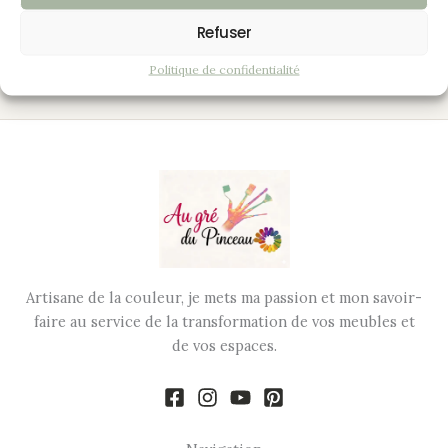
Un bel ensemble conservé qui a profondément éclairci et
Refuser
illuminé la pièce à vivre.
Politique de confidentialité
Artisane de la couleur, je mets ma passion et mon savoir-
faire au service de la transformation de vos meubles et
de vos espaces.