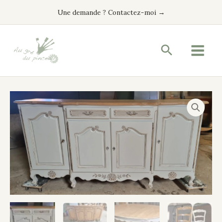
Aller
Une demande ? Contactez-moi →
au
contenu
Recherche