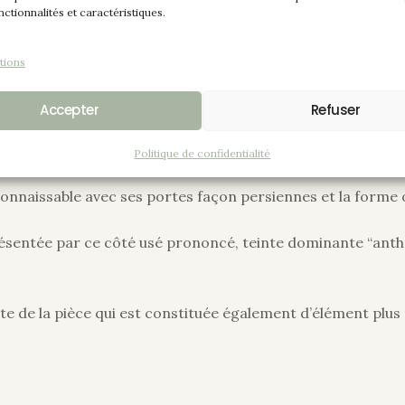
nctionnalités et caractéristiques.
tions
Accepter
Refuser
Politique de confidentialité
onnaissable avec ses portes façon persiennes et la forme o
ésentée par ce côté usé prononcé, teinte dominante “anthra
ste de la pièce qui est constituée également d’élément plu