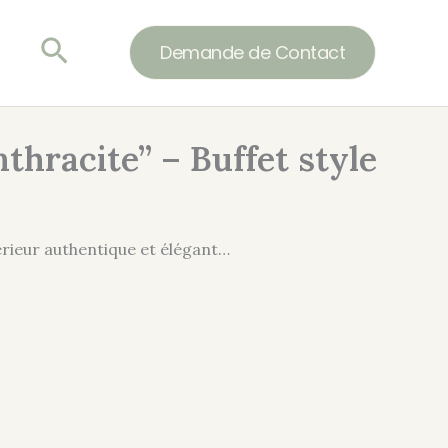
Rechercher
Demande de Contact
thracite” – Buffet style
érieur authentique et élégant…