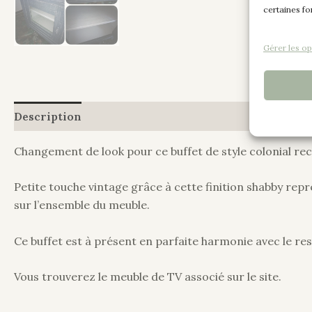
certaines fo
Gérer les op
Description
Informations complémentaires
Changement de look pour ce buffet de style colonial rec
Petite touche vintage grâce à cette finition shabby repr
sur l’ensemble du meuble.
Ce buffet est à présent en parfaite harmonie avec le re
Vous trouverez le meuble de TV associé sur le site.