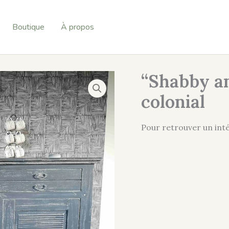
Boutique
À propos
“Shabby an
colonial
Pour retrouver un int