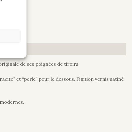
riginale de ses poignées de tiroirs.
cite” et “perle” pour le dessous. Finition vernis satiné
s modernes.