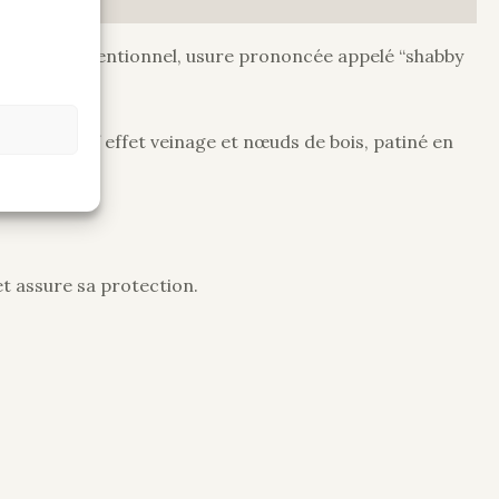
i tendance intentionnel, usure prononcée appelé “shabby
 léger relief effet veinage et nœuds de bois, patiné en
 et assure sa protection.