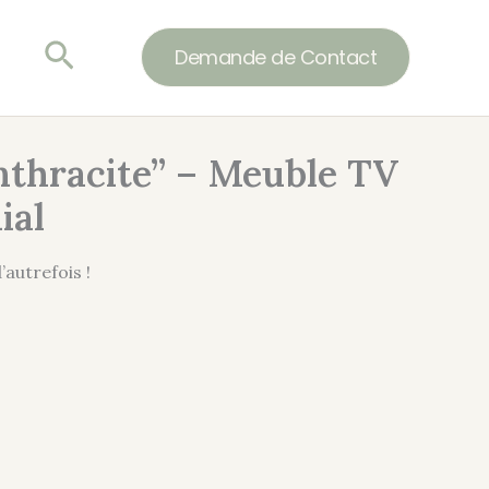
Rechercher
Demande de Contact
nthracite” – Meuble TV
ial
’autrefois !