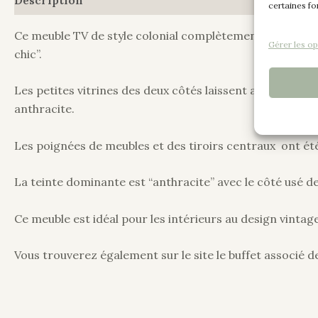
certaines fo
Ce meuble TV de style colonial complètement relooké int
Gérer les op
chic”.
Les petites vitrines des deux côtés laissent apparaître u
anthracite.
Les poignées de meubles et des tiroirs centraux ont ét
La teinte dominante est “anthracite” avec le côté usé de t
Ce meuble est idéal pour les intérieurs au design vinta
Vous trouverez également sur le site le buffet associé de