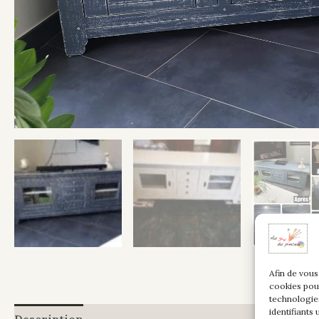
Afin de vous
cookies pou
technologie
identifiants
Description
Informations complémentaires