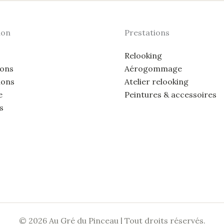
ion
Prestations
Relooking
ions
Aérogommage
ions
Atelier relooking
e
Peintures & accessoires
s
© 2026 Au Gré du Pinceau | Tout droits réservés.