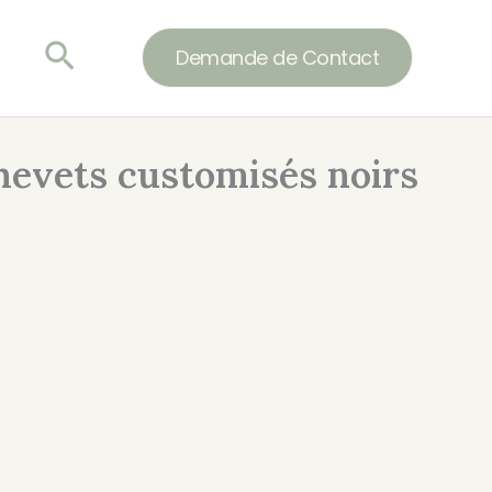
Rechercher
Demande de Contact
hevets customisés noirs