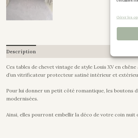
certaines fo
Gérer les op
Description
Informations complémentaires
Ces tables de chevet vintage de style Louis XV en chêne 
d’un vitrificateur protecteur satiné intérieur et extérie
Pour lui donner un petit côté romantique, les boutons de
modernisées.
Ainsi, elles pourront embellir la déco de votre coin nuit