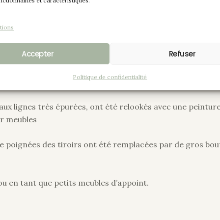
nctionnalités et caractéristiques.
tions
Accepter
Refuser
Politique de confidentialité
aux lignes très épurées, ont été relookés avec une peinture
ur meubles
 poignées des tiroirs ont été remplacées par de gros bouto
 ou en tant que petits meubles d’appoint.