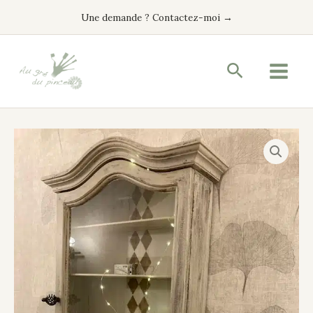
Aller
Une demande ? Contactez-moi →
au
contenu
Recherche