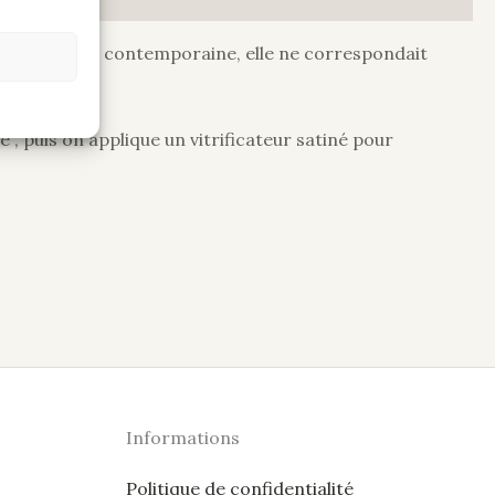
re, pas assez contemporaine, elle ne correspondait
, puis on applique un vitrificateur satiné pour
Informations
Politique de confidentialité