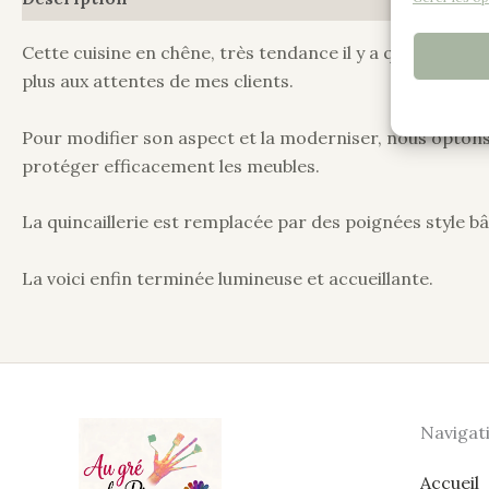
Cette cuisine en chêne, très tendance il y a quelques 
plus aux attentes de mes clients.
Pour modifier son aspect et la moderniser, nous optons p
protéger efficacement les meubles.
La quincaillerie est remplacée par des poignées style b
La voici enfin terminée lumineuse et accueillante.
Navigat
Accueil