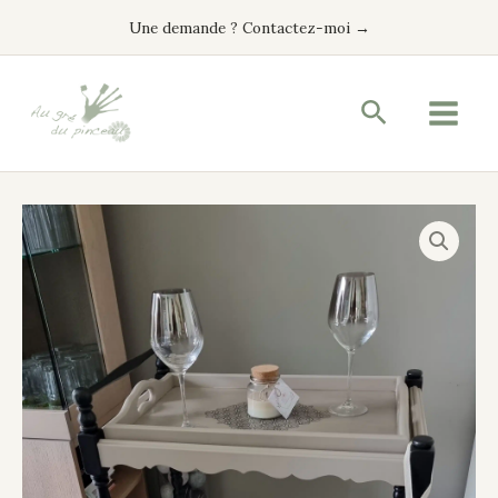
Aller
Une demande ? Contactez-moi →
au
contenu
Recherche