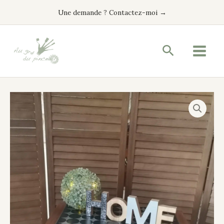
Aller
Une demande ? Contactez-moi →
au
contenu
Recherche